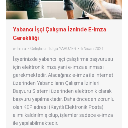
Yabancı İşçi Çalışma İzninde E-imza
Gerekliliği
e-İmza
Geliştirici:
Tolga YAVUZER
6 Nisan 2021
İşyerinizde yabancı işçi çalıştırma başvurusu
için elektronik imza yani e-imza alınması
gerekmektedir. Alacağınız e-imza ile internet
üzerinden Yabancıların Çalışma İzinleri
Başvuru Sistemi üzerinden elektronik olarak
başvuru yapılmaktadır. Daha önceden zorunlu
olan KEP adresi (Kayıtlı Elektronik Posta)
alımı kaldırılmış olup, işlemler sadece e-imza
ile yapılabilmektedir.