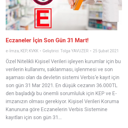
Eczaneler İçin Son Gün 31 Mart!
e-İmza
,
KEP
,
KVKK
Geliştirici:
Tolga YAVUZER
25 Şubat 2021
Özel Nitelikli Kişisel Verileri işleyen kurumlar için bu
verilerin kullanımı, saklanması, işlenmesi ve son
aşaması olan da devletin sistemi Verbis‘e kayıt için
son gün 31 Mar 2021. En düşük cezanın 36.000TL
den başladığı bu önemli sorumluluk için KEP ve E-
imzanızın olması gerekiyor. Kişisel Verileri Koruma
Kanununa göre Eczanelerin Verbis Sistemine
kayıtları için son gün 31…