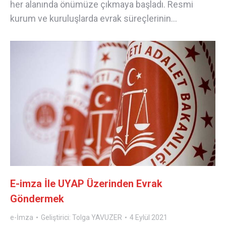
her alanında önümüze çıkmaya başladı. Resmi
kurum ve kuruluşlarda evrak süreçlerinin…
E-imza İle UYAP Üzerinden Evrak
Göndermek
e-İmza
Geliştirici:
Tolga YAVUZER
4 Eylül 2021