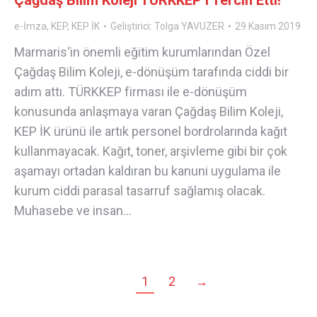
e-İmza
,
KEP
,
KEP İK
Geliştirici:
Tolga YAVUZER
29 Kasım 2019
Marmaris‘in önemli eğitim kurumlarından Özel
Çağdaş Bilim Koleji, e-dönüşüm tarafında ciddi bir
adım attı. TÜRKKEP firması ile e-dönüşüm
konusunda anlaşmaya varan Çağdaş Bilim Koleji,
KEP İK ürünü ile artık personel bordrolarında kağıt
kullanmayacak. Kağıt, toner, arşivleme gibi bir çok
aşamayı ortadan kaldıran bu kanuni uygulama ile
kurum ciddi parasal tasarruf sağlamış olacak.
Muhasebe ve insan…
1
2
→