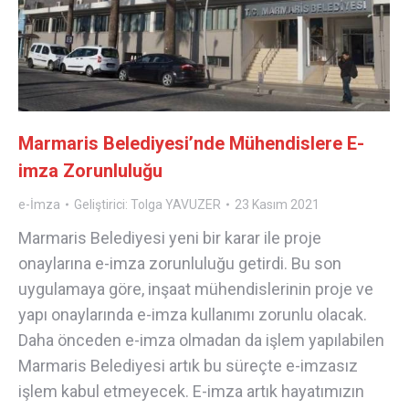
Marmaris Belediyesi’nde Mühendislere E-
imza Zorunluluğu
e-İmza
Geliştirici:
Tolga YAVUZER
23 Kasım 2021
Marmaris Belediyesi yeni bir karar ile proje
onaylarına e-imza zorunluluğu getirdi. Bu son
uygulamaya göre, inşaat mühendislerinin proje ve
yapı onaylarında e-imza kullanımı zorunlu olacak.
Daha önceden e-imza olmadan da işlem yapılabilen
Marmaris Belediyesi artık bu süreçte e-imzasız
işlem kabul etmeyecek. E-imza artık hayatımızın