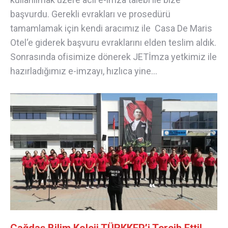
başvurdu. Gerekli evrakları ve prosedürü
tamamlamak için kendi aracımız ile Casa De Maris
Otel‘e giderek başvuru evraklarını elden teslim aldık.
Sonrasında ofisimize dönerek JETİmza yetkimiz ile
hazırladığımız e-imzayı, hızlıca yine…
Çağdaş Bilim Koleji TÜRKKEP’i Tercih Etti!