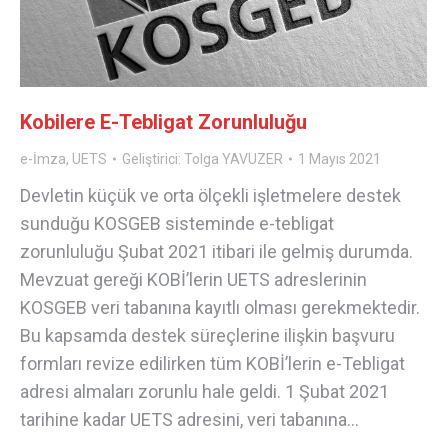
Kobilere E-Tebligat Zorunluluğu
e-İmza
,
UETS
Geliştirici:
Tolga YAVUZER
1 Mayıs 2021
Devletin küçük ve orta ölçekli işletmelere destek
sunduğu KOSGEB sisteminde e-tebligat
zorunluluğu Şubat 2021 itibari ile gelmiş durumda.
Mevzuat gereği KOBİ’lerin UETS adreslerinin
KOSGEB veri tabanına kayıtlı olması gerekmektedir.
Bu kapsamda destek süreçlerine ilişkin başvuru
formları revize edilirken tüm KOBİ’lerin e-Tebligat
adresi almaları zorunlu hale geldi. 1 Şubat 2021
tarihine kadar UETS adresini, veri tabanına…