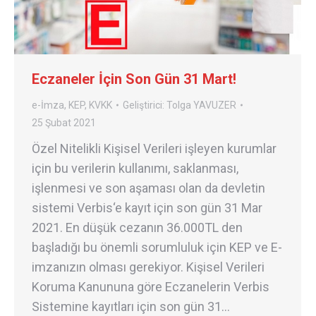
Eczaneler İçin Son Gün 31 Mart!
e-İmza
,
KEP
,
KVKK
Geliştirici:
Tolga YAVUZER
25 Şubat 2021
Özel Nitelikli Kişisel Verileri işleyen kurumlar
için bu verilerin kullanımı, saklanması,
işlenmesi ve son aşaması olan da devletin
sistemi Verbis‘e kayıt için son gün 31 Mar
2021. En düşük cezanın 36.000TL den
başladığı bu önemli sorumluluk için KEP ve E-
imzanızın olması gerekiyor. Kişisel Verileri
Koruma Kanununa göre Eczanelerin Verbis
Sistemine kayıtları için son gün 31…