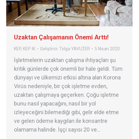
Uzaktan Çalışamanın Önemi Arttı!
KEP
,
KEP İK
Geliştirici:
Tolga YAVUZER
5 Nisan 2020
İşletmelerin uzaktan çalışma ihtiyaçları şu
kritik günlerde çok önemli bir hale geldi. Tüm
dünyayı ve ülkemizi etkisi altına alan Korona
Virüs nedeniyle, bir çok işletme evden,
uzaktan çalışmaya geçerken. Çoğu işletme
bunu nasıl yapacağını, nasıl bir yol
izleyeceğini bilemediği gibi, gelir elde etme
ve gelen ödeme kaygıları ile konsantre
olamama halinde. İşçi sayısı 20 ve…