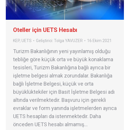
Oteller için UETS Hesabı
KEP
,
UETS
Geliştirici:
Tolga YAVUZER
16 Ekim 2021
Turizm Bakanlığının yeni yayınlamış olduğu
tebliğe göre küçük orta ve büyük konaklama
tesisleri, Turizm Bakanlığına bağlı ayrıca bir
işletme belgesi almak zorundalar. Bakanlığa
bağlı İşletme Belgesi, küçük ve orta
büyüklüktekiler için Basit İşletme Belgesi adı
altında verilmektedir. Başvuru için gerekli
evraklar ve form yanında işletmelerden ayrıca
UETS hesapları da istenmektedir. Daha
önceden UETS hesabı almamış…