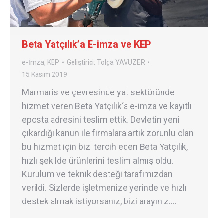
Beta Yatçılık’a E-imza ve KEP
e-İmza
,
KEP
Geliştirici:
Tolga YAVUZER
15 Kasım 2019
Marmaris ve çevresinde yat sektöründe
hizmet veren Beta Yatçılık‘a e-imza ve kayıtlı
eposta adresini teslim ettik. Devletin yeni
çıkardığı kanun ile firmalara artık zorunlu olan
bu hizmet için bizi tercih eden Beta Yatçılık,
hızlı şekilde ürünlerini teslim almış oldu.
Kurulum ve teknik desteği tarafımızdan
verildi. Sizlerde işletmenize yerinde ve hızlı
destek almak istiyorsanız, bizi arayınız.…