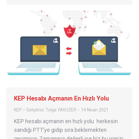
KEP Hesabı Açmanın En Hızlı Yolu
KEP
Geliştirici:
Tolga YAVUZER
14 Nisan 2021
KEP hesabı açmanın en hızlı yolu herkesin
sandığı PTT’ye gidip sıra beklemekten
geçmiyor. Zamanınız değerli ise biz bu işinizi