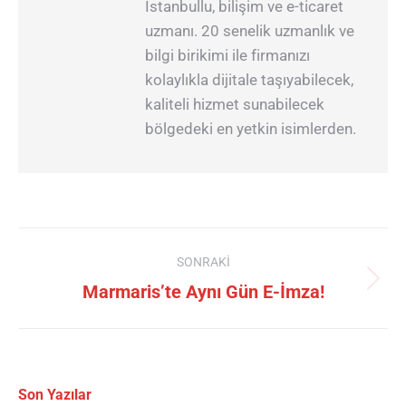
İstanbullu, bilişim ve e-ticaret
uzmanı. 20 senelik uzmanlık ve
bilgi birikimi ile firmanızı
kolaylıkla dijitale taşıyabilecek,
kaliteli hizmet sunabilecek
bölgedeki en yetkin isimlerden.
SONRAKI
Marmaris’te Aynı Gün E-İmza!
Son Yazılar