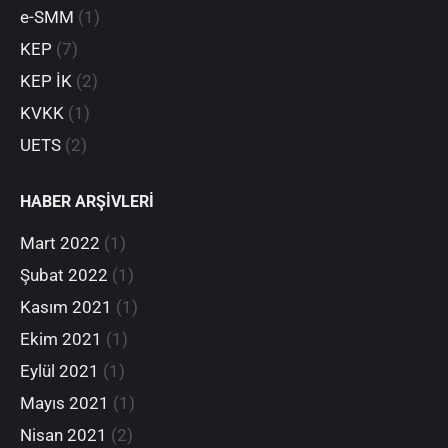
e-SMM
(1)
KEP
(7)
KEP İK
(2)
KVKK
(1)
UETS
(2)
HABER ARŞİVLERİ
Mart 2022
(1)
Şubat 2022
(1)
Kasım 2021
(1)
Ekim 2021
(1)
Eylül 2021
(1)
Mayıs 2021
(1)
Nisan 2021
(2)