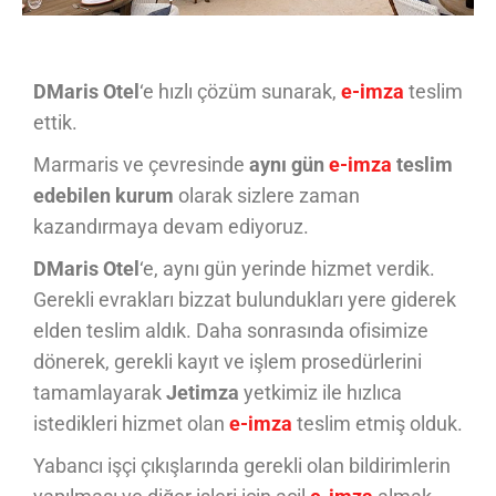
DMaris Otel
‘e hızlı çözüm sunarak,
e-imza
teslim
ettik.
Marmaris ve çevresinde
aynı gün
e-imza
teslim
edebilen kurum
olarak sizlere zaman
kazandırmaya devam ediyoruz.
DMaris Otel
‘e, aynı gün yerinde hizmet verdik.
Gerekli evrakları bizzat bulundukları yere giderek
elden teslim aldık. Daha sonrasında ofisimize
dönerek, gerekli kayıt ve işlem prosedürlerini
tamamlayarak
Jetimza
yetkimiz ile hızlıca
istedikleri hizmet olan
e-imza
teslim etmiş olduk.
Yabancı işçi çıkışlarında gerekli olan bildirimlerin